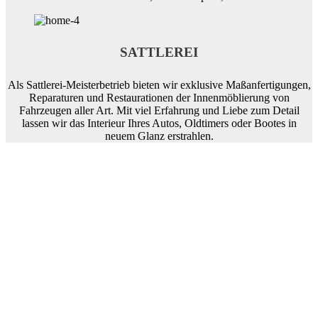
SATTLEREI
Als Sattlerei-Meisterbetrieb bieten wir exklusive Maßanfertigungen,
Reparaturen und Restaurationen der Innenmöblierung von
Fahrzeugen aller Art. Mit viel Erfahrung und Liebe zum Detail
lassen wir das Interieur Ihres Autos, Oldtimers oder Bootes in
neuem Glanz erstrahlen.
WIR SIND FÜR
SIE DA!