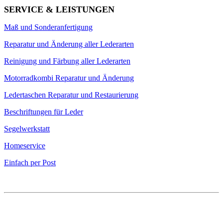
SERVICE & LEISTUNGEN
Maß und Sonderanfertigung
Reparatur und Änderung aller Lederarten
Reinigung und Färbung aller Lederarten
Motorradkombi Reparatur und Änderung
Ledertaschen Reparatur und Restaurierung
Beschriftungen für Leder
Segelwerkstatt
Homeservice
Einfach per Post