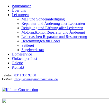
Willkommen
Über uns
Leistungen
Maß und Sonderanfertigung
Reparatur und Änderung aller Lederarten
Reinigung und Färbung aller Lederarten
Motorradkombi Reparatur und Änderung
Ledertaschen Reparatur und Restaurierung
Beschriftungen für Leder
Sattlerei
Segelwerkstatt
Homeservice
Einfach per Post
Galerie
Kontakt
Telefon:
0341 303 92 80
E-Mail:
info@lederreparatur-sattlerei.de