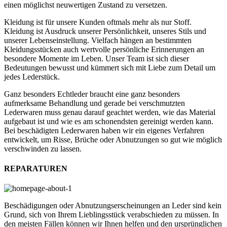
einen möglichst neuwertigen Zustand zu versetzen.
Kleidung ist für unsere Kunden oftmals mehr als nur Stoff.
Kleidung ist Ausdruck unserer Persönlichkeit, unseres Stils und
unserer Lebenseinstellung. Vielfach hängen an bestimmten
Kleidungsstücken auch wertvolle persönliche Erinnerungen an
besondere Momente im Leben. Unser Team ist sich dieser
Bedeutungen bewusst und kümmert sich mit Liebe zum Detail um
jedes Lederstück.
Ganz besonders Echtleder braucht eine ganz besonders
aufmerksame Behandlung und gerade bei verschmutzten
Lederwaren muss genau darauf geachtet werden, wie das Material
aufgebaut ist und wie es am schonendsten gereinigt werden kann.
Bei beschädigten Lederwaren haben wir ein eigenes Verfahren
entwickelt, um Risse, Brüche oder Abnutzungen so gut wie möglich
verschwinden zu lassen.
REPARATUREN
Beschädigungen oder Abnutzungserscheinungen an Leder sind kein
Grund, sich von Ihrem Lieblingsstück verabschieden zu müssen. In
den meisten Fällen können wir Ihnen helfen und den ursprünglichen